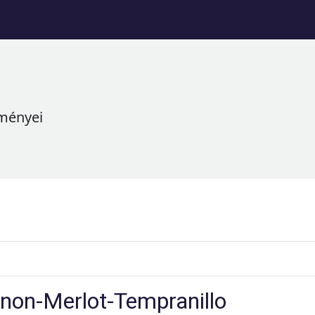
ményei
non-Merlot-Tempranillo