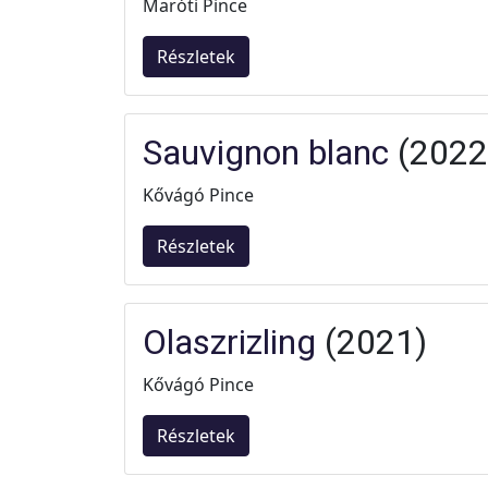
Maróti Pince
Részletek
Sauvignon blanc
(2022
Kővágó Pince
Részletek
Olaszrizling
(2021)
Kővágó Pince
Részletek