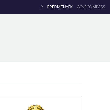
//
EREDMÉNYEK
WINECOMPASS