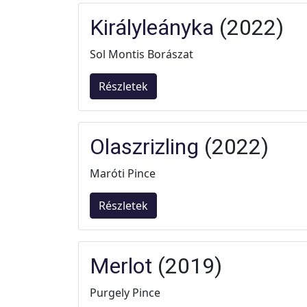
Királyleányka
(2022)
Sol Montis Borászat
Részletek
Olaszrizling
(2022)
Maróti Pince
Részletek
Merlot
(2019)
Purgely Pince