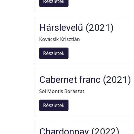
Részletek
Hárslevelű
(2021)
Kovácsik Krisztián
Részletek
Cabernet franc
(2021)
Sol Montis Borászat
Részletek
Chardonnay
(2022)