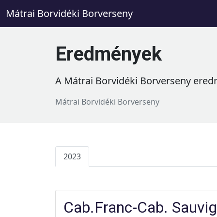
Mátrai Borvidéki Borverseny
Eredmények
A
Mátrai Borvidéki Borverseny
ered
Mátrai Borvidéki Borverseny
2023
Cab.Franc-Cab. Sauvig