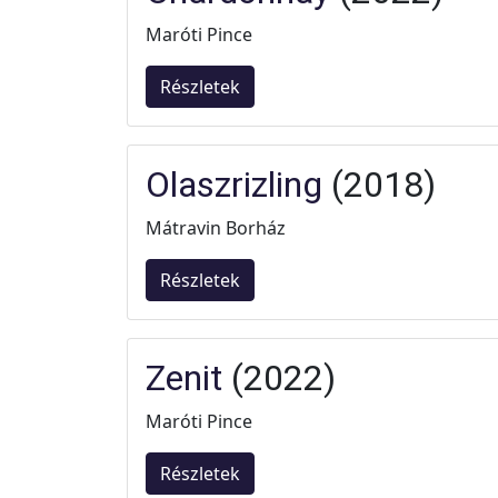
Maróti Pince
Részletek
Olaszrizling
(2018)
Mátravin Borház
Részletek
Zenit
(2022)
Maróti Pince
Részletek